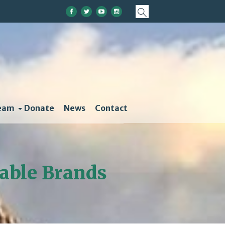
eam
Donate
News
Contact
nable Brands