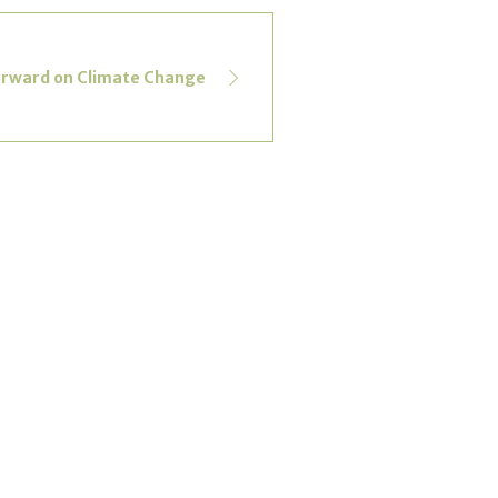
orward on Climate Change