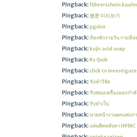
Pingback:
führerschein kaufe
Pingback:
웹툰 미리보기
Pingback:
pgslot
Pingback:
ห้องพักรายวัน รามอิ
Pingback:
kojic acid soap
Pingback:
Ks Quik
Pingback:
click to investigate
Pingback:
รับทำวิจัย
Pingback:
รับซ่อมเครื่องออกกำล
Pingback:
รับทำเว็บ
Pingback:
นายหน้างานตกแต่งภาย
Pingback:
แผ่นติดหลังคา HPMC
Pingback:
unieke reizen