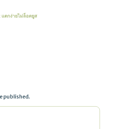
แตกง่ายไม่ล็อตยูส
be published.