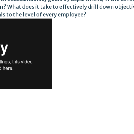
? What does it take to effectively drill down object
ls to the level of every employee?