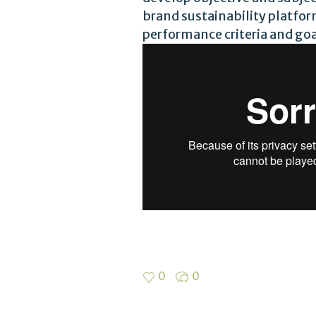
brand sustainability platform
performance criteria and goa
0
0