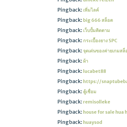
Pingback:
เพิ่มไลค์
Pingback:
big 666 สล็อต
Pingback:
เว็บปั้มติดตาม
Pingback:
กระเบื้องยาง SPC
Pingback:
จุดเด่นของค่ายเกมส
Pingback:
ผ้า
Pingback:
lucabet88
Pingback:
https://snaptubeba
Pingback:
ตู้เชื่อม
Pingback:
remisolleke
Pingback:
house for sale hua 
Pingback:
huaysod