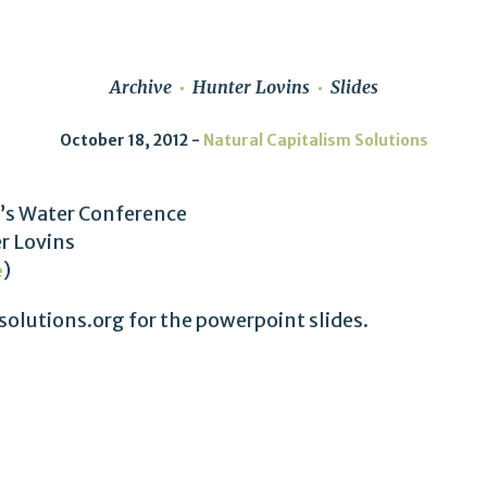
Archive
Hunter Lovins
Slides
October 18, 2012
Natural Capitalism Solutions
a’s Water Conference
r Lovins
)
e
olutions.org for the powerpoint slides.