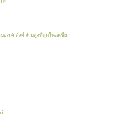
IP
ล 4 ตังค์ จ่ายสูงที่สุดในเอเชีย
ki