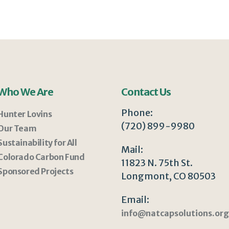
Who We Are
Contact Us
Phone:
Hunter Lovins
(720) 899-9980
Our Team
Sustainability for All
Mail:
Colorado Carbon Fund
11823 N. 75th St.
Sponsored Projects
Longmont, CO 80503
Email:
info@natcapsolutions.org