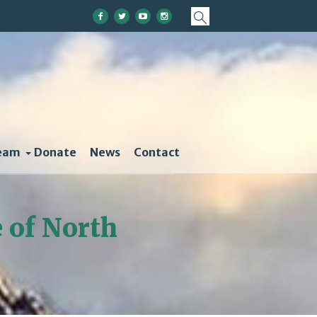
eam
Donate
News
Contact
e of North