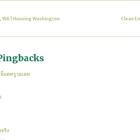
, WA | Housing Washington
Clean En
Pingbacks
 สล็อตทรูวอเลท
ย
ยจริง