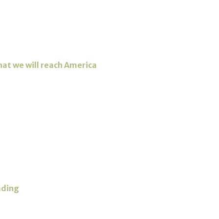
at we will reach America
ding